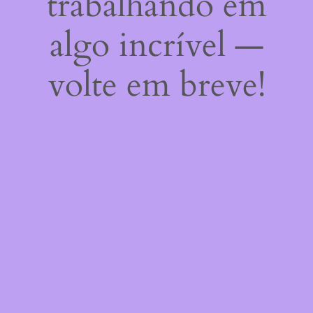
trabalhando em
algo incrível —
volte em breve!